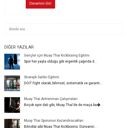
Devamını Gör
DIĞER YAZILAR
Gençler için Muay Thai Kickboxing Eğitimi
Spor her yaşta olduğu gibi ergenlik çağında d...
Stratejik Saldırı Eğitimi
DOiT Fight olarak; bilimsel, sistematik ve garanti...
Muay Thai Antrenman Çalışmaları
Birçok spor dalı gibi, Muay Thai'de de maça ba�...
Muay Thai Sporunun Kazandıracakları
Bilindiği gibi Muay Thai Kickboxing Dünyanın...