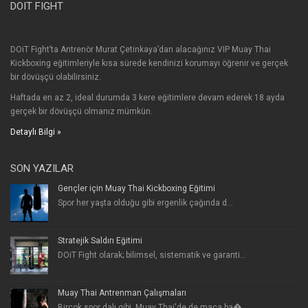
DOIT FIGHT
DOiT Fight’ta Antrenör Murat Çetinkaya’dan alacağınız VIP Muay Thai
Kickboxing eğitimleriyle kısa sürede kendinizi korumayı öğrenir ve gerçek
bir dövüşçü olabilirsiniz.
Haftada en az 2, ideal durumda 3 kere eğitimlere devam ederek 18 ayda
gerçek bir dövüşçü olmanız mümkün.
Detaylı Bilgi »
SON YAZILAR
Gençler için Muay Thai Kickboxing Eğitimi
Spor her yaşta olduğu gibi ergenlik çağında d...
Stratejik Saldırı Eğitimi
DOiT Fight olarak; bilimsel, sistematik ve garanti...
Muay Thai Antrenman Çalışmaları
Birçok spor dalı gibi, Muay Thai'de de maça ba�...