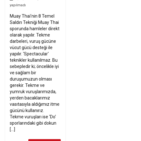
yapılmadı
Muay Thai’nin 8 Temel
Saldırı Tekniği Muay Thai
sporunda hamleler direkt
olarak yapılır. Tekme
darbeleri, vuruş gücüne
vücut gücü desteği ile
yapılır. 'Spectacular'
teknikler kullanılmaz. Bu
sebepledir ki; öncelikle iyi
ve sağlam bir
duruşumuzun olması
gerekir. Tekme ve
yumruk vuruşlarımızda,
yerden bacaklarımız
vasıtasıyla aldığımız itme
gücünü kullanırız.
Tekme vuruşları ise 'Do'
sporlarındaki gibi dokun
[...]