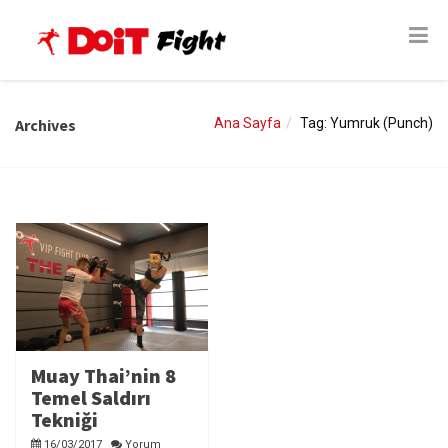
Archives
Ana Sayfa
Tag: Yumruk (Punch)
Muay Thai’nin 8
Temel Saldırı
Tekniği
16/03/2017
Yorum